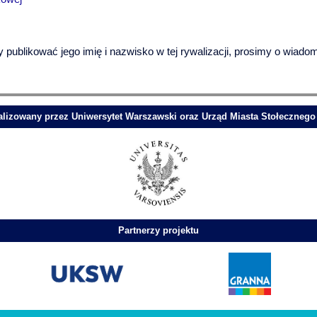
 publikować jego imię i nazwisko w tej rywalizacji, prosimy o wiado
ealizowany przez Uniwersytet Warszawski oraz Urząd Miasta Stołeczneg
Partnerzy projektu