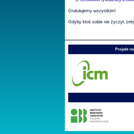
Gratulujemy wszystkim!
Gdyby ktoś sobie nie życzył, żeby
Projekt r