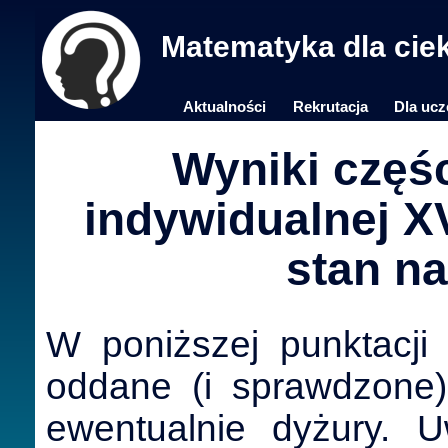
Matematyka dla cie
Aktualności
Rekrutacja
Dla ucz
Wyniki częśc
indywidualnej XV
stan na
W poniższej punktacji
oddane (i sprawdzone
ewentualnie dyżury. 