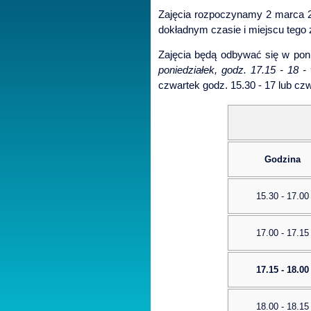
Zajęcia rozpoczynamy 2 marca 2
dokładnym czasie i miejscu tego
Zajęcia będą odbywać się w ponied
poniedziałek, godz. 17.15 - 18 
czwartek godz. 15.30 - 17 lub czw
Godzina
15.30 - 17.00
17.00 - 17.15
17.15 - 18.00
18.00 - 18.15