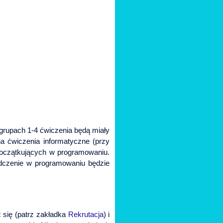
grupach 1-4 ćwiczenia będą miały
a ćwiczenia informatyczne (przy
oczątkujących w programowaniu.
adczenie w programowaniu będzie
ć się (patrz zakładka
Rekrutacja
) i