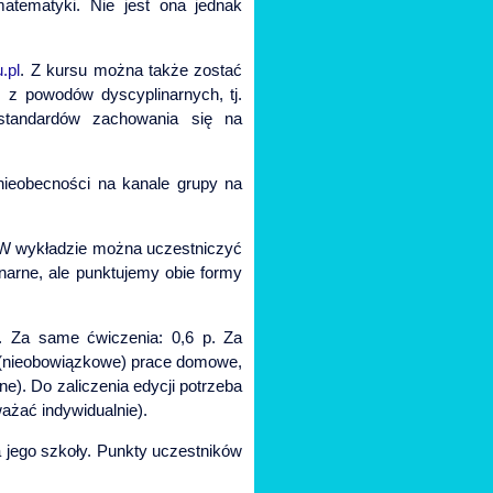
atematyki. Nie jest ona jednak
.pl
. Z kursu można także zostać
 z powodów dyscyplinarnych, tj.
, standardów zachowania się na
nieobecności na kanale grupy na
. W wykładzie można uczestniczyć
onarne, ale punktujemy obie formy
. Za same ćwiczenia: 0,6 p. Za
 (nieobowiązkowe) prace domowe,
e). Do zaliczenia edycji potrzeba
ażać indywidualnie).
a jego szkoły. Punkty uczestników