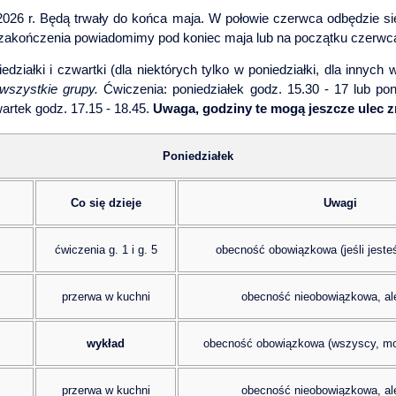
026 r. Będą trwały do końca maja. W połowie czerwca odbędzie się
 zakończenia powiadomimy pod koniec maja lub na początku czerwc
ziałki i czwartki (dla niektórych tylko w poniedziałki, dla innych w
- wszystkie grupy.
Ćwiczenia: poniedziałek godz. 15.30 - 17 lub pon
artek godz. 17.15 - 18.45.
Uwaga, godziny te mogą jeszcze ulec z
Poniedziałek
Co się dzieje
Uwagi
ćwiczenia g. 1 i g. 5
obecność obowiązkowa (jeśli jesteś
przerwa w kuchni
obecność nieobowiązkowa, al
wykład
obecność obowiązkowa (wszyscy, mo
przerwa w kuchni
obecność nieobowiązkowa, al