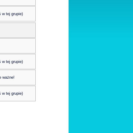
 w tej grupie)
 w tej grupie)
e ważne!
 w tej grupie)