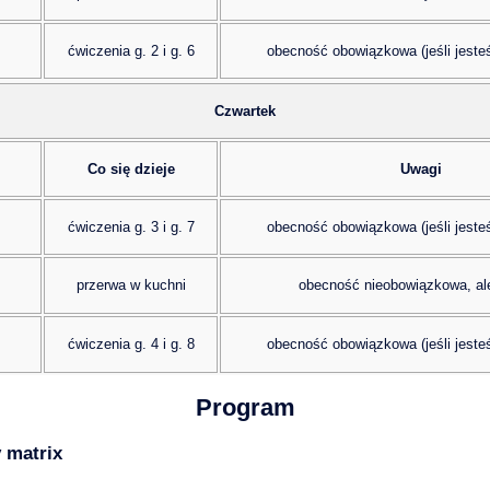
ćwiczenia g. 2 i g. 6
obecność obowiązkowa (jeśli jesteś
Czwartek
Co się dzieje
Uwagi
ćwiczenia g. 3 i g. 7
obecność obowiązkowa (jeśli jesteś
przerwa w kuchni
obecność nieobowiązkowa, al
ćwiczenia g. 4 i g. 8
obecność obowiązkowa (jeśli jesteś
Program
 matrix