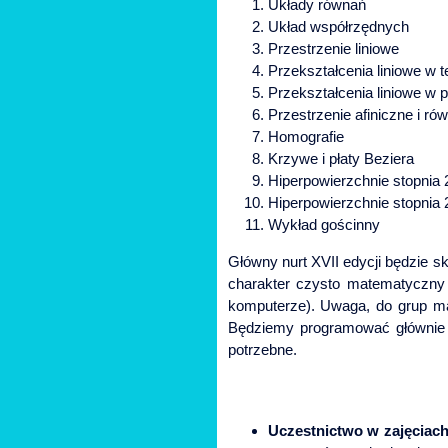
Układy równań
Układ współrzędnych
Przestrzenie liniowe
Przekształcenia liniowe w te
Przekształcenia liniowe w 
Przestrzenie afiniczne i r
Homografie
Krzywe i płaty Beziera
Hiperpowierzchnie stopnia 
Hiperpowierzchnie stopnia 
Wykład gościnny
Główny nurt XVII edycji będzie 
charakter czysto matematyczny 
komputerze). Uwaga, do grup m
Będziemy programować głównie w
potrzebne.
Uczestnictwo w zajęciach 