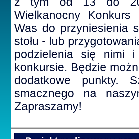
z tym od 13 do 20 k
Wielkanocny Konkurs
Was do przyniesienia 
stołu - lub przygotowani
podzielenia się nimi 
konkursie. Będzie możn
dodatkowe punkty. 
smacznego na naszym
Zapraszamy!