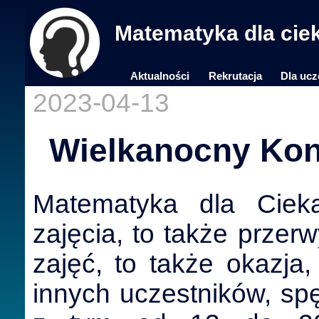
Matematyka dla cie
Aktualności
Rekrutacja
Dla ucz
2023-04-13
Wielkanocny Ko
Matematyka dla Ciek
zajęcia, to także przerw
zajęć, to także okazja,
innych uczestników, sp